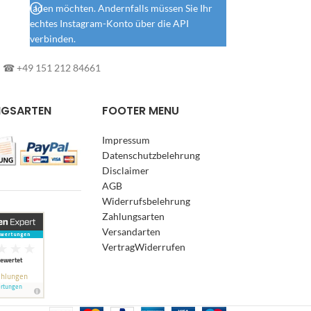
laden möchten. Andernfalls müssen Sie Ihr
echtes Instagram-Konto über die API
verbinden.
l: ☎ +49 151 212 84661
NGSARTEN
FOOTER MENU
Impressum
Datenschutzbelehrung
Disclaimer
AGB
Widerrufsbelehrung
Zahlungsarten
Versandarten
VertragWiderrufen