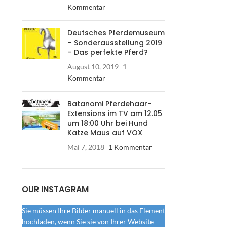
Kommentar
Deutsches Pferdemuseum
– Sonderausstellung 2019
– Das perfekte Pferd?
August 10, 2019
1
Kommentar
Batanomi Pferdehaar-
Extensions im TV am 12.05
um 18:00 Uhr bei Hund
Katze Maus auf VOX
Mai 7, 2018
1 Kommentar
OUR INSTAGRAM
Sie müssen Ihre Bilder manuell in das Element
hochladen, wenn Sie sie von Ihrer Website