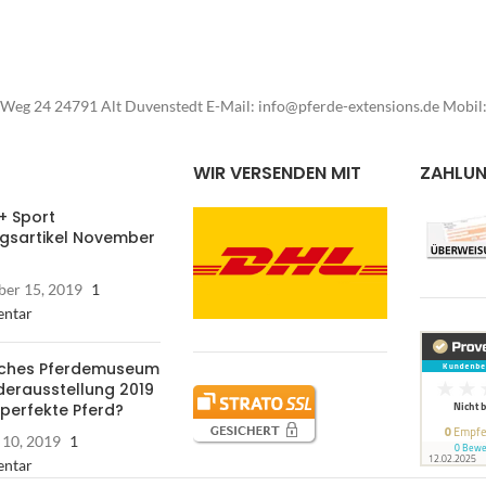
Weg 24 24791 Alt Duvenstedt E-Mail: info@pferde-extensions.de Mobi
WIR VERSENDEN MIT
ZAHLU
+ Sport
ngsartikel November
er 15, 2019
1
ntar
ches Pferdemuseum
derausstellung 2019
 perfekte Pferd?
 10, 2019
1
ntar