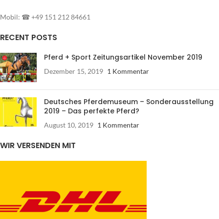
Mobil: ☎ +49 151 212 84661
RECENT POSTS
Pferd + Sport Zeitungsartikel November 2019
Dezember 15, 2019
1 Kommentar
Deutsches Pferdemuseum – Sonderausstellung
2019 – Das perfekte Pferd?
August 10, 2019
1 Kommentar
WIR VERSENDEN MIT