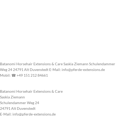
Batanomi Horsehair Extensions & Care Saskia Ziemann Schulendammer
Weg 24 24791 Alt Duvenstedt E-Mail: info@pferde-extensions.de
Mobil: ☎ +49 151 212 84661
Batanomi Horsehair Extensions & Care
Saskia Ziemann
Schulendammer Weg 24
24791 Alt Duvenstedt
E-Mail: info@pferde-extensions.de