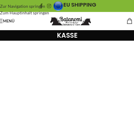
EU SHIPPING
Zur Navigation springen
Zum Hauptinhalt springen
MENÜ
KASSE