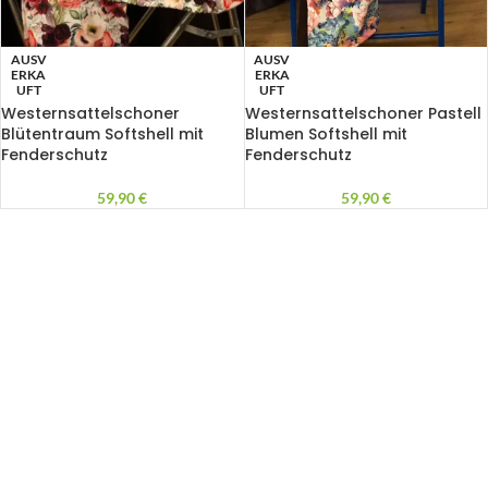
AUSV
AUSV
ERKA
ERKA
UFT
UFT
Westernsattelschoner
Westernsattelschoner Pastell
Blütentraum Softshell mit
Blumen Softshell mit
Fenderschutz
Fenderschutz
59,90
€
59,90
€