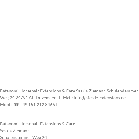
Batanomi Horsehair Extensions & Care Saskia Ziemann Schulendammer
Weg 24 24791 Alt Duvenstedt E-Mail: info@pferde-extensions.de
Mobil: ☎ +49 151 212 84661
Batanomi Horsehair Extensions & Care
Saskia Ziemann
Schulendammer Weg 24