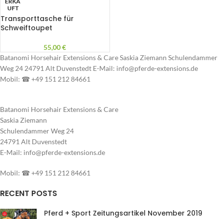
ERKA
UFT
Transporttasche für
Schweiftoupet
55,00
€
Batanomi Horsehair Extensions & Care Saskia Ziemann Schulendammer
Weg 24 24791 Alt Duvenstedt E-Mail: info@pferde-extensions.de
Mobil: ☎ +49 151 212 84661
Batanomi Horsehair Extensions & Care
Saskia Ziemann
Schulendammer Weg 24
24791 Alt Duvenstedt
E-Mail: info@pferde-extensions.de
Mobil: ☎ +49 151 212 84661
RECENT POSTS
Pferd + Sport Zeitungsartikel November 2019