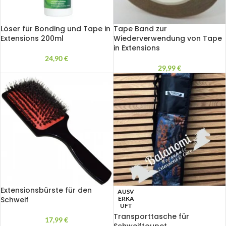
Löser für Bonding und Tape in
Tape Band zur
Extensions 200ml
Wiederverwendung von Tape
in Extensions
24,90
€
29,99
€
Extensionsbürste für den
AUSV
Schweif
ERKA
UFT
Transporttasche für
17,99
€
Schweiftoupet