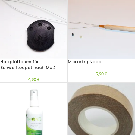
Holzplättchen für
Microring Nadel
Schweiftoupet nach Maß
5,90
€
4,90
€