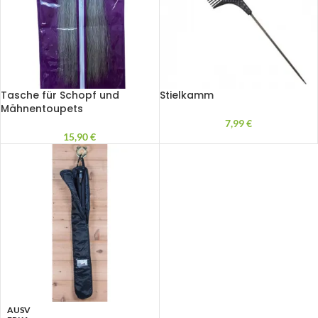
Tasche für Schopf und
Stielkamm
Mähnentoupets
7,99
€
15,90
€
AUSV