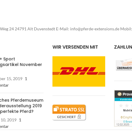
Weg 24 24791 Alt Duvenstedt E-Mail: info@pferde-extensions.de Mobi
WIR VERSENDEN MIT
ZAHLU
+ Sport
ngsartikel November
er 15, 2019
1
ntar
ches Pferdemuseum
derausstellung 2019
 perfekte Pferd?
 10, 2019
1
ntar