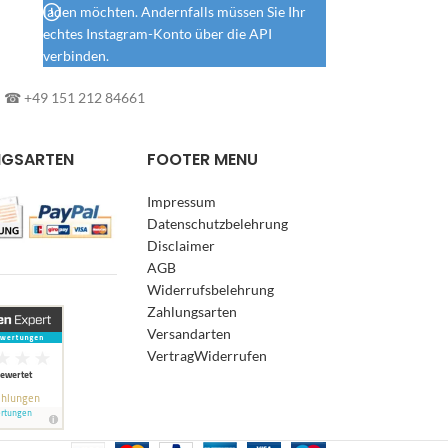
laden möchten. Andernfalls müssen Sie Ihr
echtes Instagram-Konto über die API
verbinden.
l: ☎ +49 151 212 84661
NGSARTEN
FOOTER MENU
Impressum
Datenschutzbelehrung
Disclaimer
AGB
Widerrufsbelehrung
Zahlungsarten
Versandarten
VertragWiderrufen