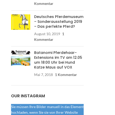
Kommentar
Deutsches Pferdemuseum
– Sonderausstellung 2019
– Das perfekte Pferd?
August 10, 2019
1
Kommentar
Batanomi Pferdehaar-
Extensions im TV am 12.05
um 18:00 Uhr bei Hund
Katze Maus auf VOX
Mai 7, 2018
1 Kommentar
OUR INSTAGRAM
Sie müssen Ihre Bilder manuell in das Element
hochladen, wenn Sie sie von Ihrer Website