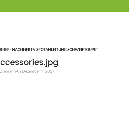
RHER- NACHHER
TV SPOT
ANLEITUNG SCHWEIFTOUPET
ccessories.jpg
a Ziemann
An Dezember 9, 2017