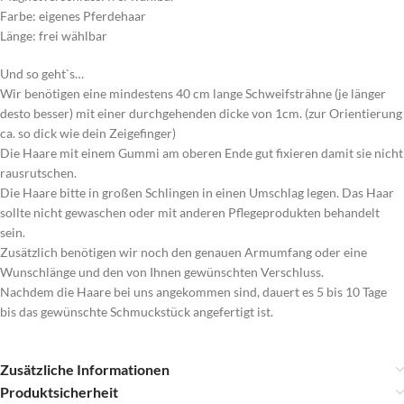
Farbe: eigenes Pferdehaar
Länge: frei wählbar
Und so geht`s…
Wir benötigen eine mindestens 40 cm lange Schweifsträhne (je länger
desto besser) mit einer durchgehenden dicke von 1cm. (zur Orientierung
ca. so dick wie dein Zeigefinger)
Die Haare mit einem Gummi am oberen Ende gut fixieren damit sie nicht
rausrutschen.
Die Haare bitte in großen Schlingen in einen Umschlag legen. Das Haar
sollte nicht gewaschen oder mit anderen Pflegeprodukten behandelt
sein.
Zusätzlich benötigen wir noch den genauen Armumfang oder eine
Wunschlänge und den von Ihnen gewünschten Verschluss.
Nachdem die Haare bei uns angekommen sind, dauert es 5 bis 10 Tage
bis das gewünschte Schmuckstück angefertigt ist.
Zusätzliche Informationen
Produktsicherheit