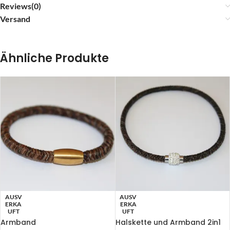
Reviews(0)
Versand
Ähnliche Produkte
AUSV
AUSV
ERKA
ERKA
UFT
UFT
Armband
Halskette und Armband 2in1