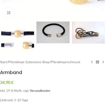
Zum Vergrößern klicken
Start
/
Pferdehaar Extensions Shop
/
Pferdehaarschmuck
Armband
34,90
€
inkl. 19 % MwSt.
zzgl.
Versandkosten
Lieferzeit:
5-10 Tage