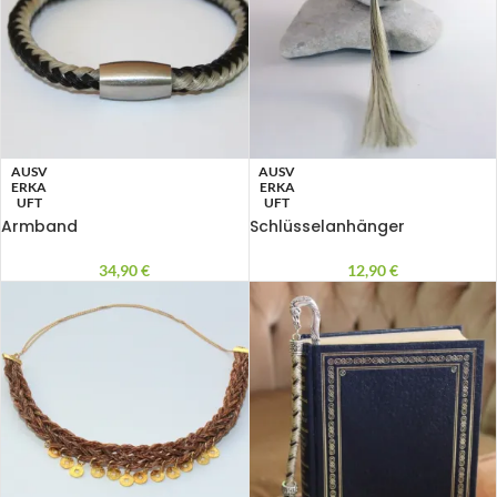
AUSV
AUSV
ERKA
ERKA
UFT
UFT
Armband
Schlüsselanhänger
34,90
€
12,90
€