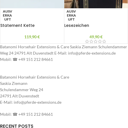
AUSV
AUSV
ERKA
ERKA
UFT
UFT
Statement Kette
Lesezeichen
119,90
€
49,90
€
Batanomi Horsehair Extensions & Care Saskia Ziemann Schulendammer
Weg 24 24791 Alt Duvenstedt E-Mail: info@pferde-extensions.de
Mobil: ☎ +49 151 212 84661
Batanomi Horsehair Extensions & Care
Saskia Ziemann
Schulendammer Weg 24
24791 Alt Duvenstedt
E-Mail: info@pferde-extensions.de
Mobil: ☎ +49 151 212 84661
RECENT POSTS