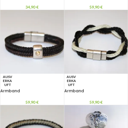
34,90
€
59,90
€
AUSV
AUSV
ERKA
ERKA
UFT
UFT
Armband
Armband
59,90
€
59,90
€