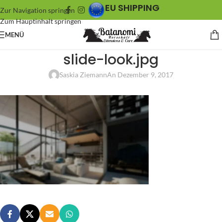
EU SHIPPING
Zur Navigation springen
Zum Hauptinhalt springen
MENÜ
slide-look.jpg
Saskia Ziemann
An Dezember 9, 2017