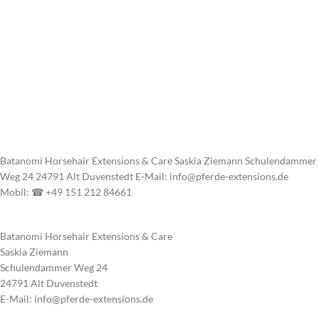
Batanomi Horsehair Extensions & Care Saskia Ziemann Schulendammer
Weg 24 24791 Alt Duvenstedt E-Mail: info@pferde-extensions.de
Mobil: ☎ +49 151 212 84661
Batanomi Horsehair Extensions & Care
Saskia Ziemann
Schulendammer Weg 24
24791 Alt Duvenstedt
E-Mail: info@pferde-extensions.de