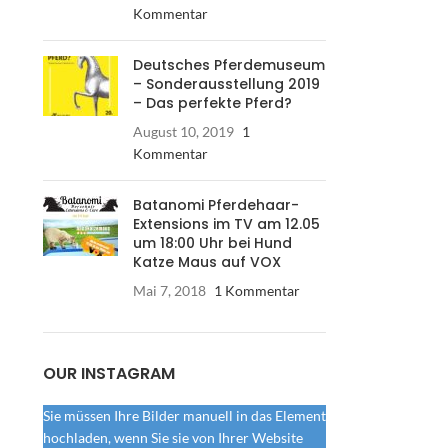
Kommentar
Deutsches Pferdemuseum
– Sonderausstellung 2019
– Das perfekte Pferd?
August 10, 2019
1
Kommentar
Batanomi Pferdehaar-
Extensions im TV am 12.05
um 18:00 Uhr bei Hund
Katze Maus auf VOX
Mai 7, 2018
1 Kommentar
OUR INSTAGRAM
Sie müssen Ihre Bilder manuell in das Element
hochladen, wenn Sie sie von Ihrer Website