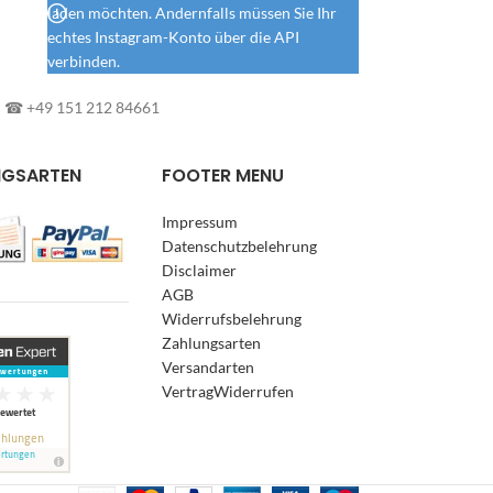
laden möchten. Andernfalls müssen Sie Ihr
echtes Instagram-Konto über die API
verbinden.
l: ☎ +49 151 212 84661
NGSARTEN
FOOTER MENU
Impressum
Datenschutzbelehrung
Disclaimer
AGB
Widerrufsbelehrung
Zahlungsarten
Versandarten
VertragWiderrufen