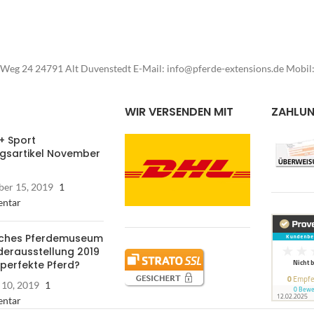
Weg 24 24791 Alt Duvenstedt E-Mail: info@pferde-extensions.de Mobi
WIR VERSENDEN MIT
ZAHLU
+ Sport
ngsartikel November
er 15, 2019
1
ntar
ches Pferdemuseum
derausstellung 2019
 perfekte Pferd?
 10, 2019
1
ntar