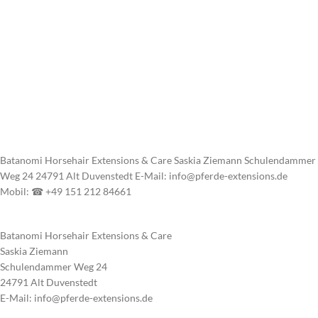
Batanomi Horsehair Extensions & Care Saskia Ziemann Schulendammer
Weg 24 24791 Alt Duvenstedt E-Mail: info@pferde-extensions.de
Mobil: ☎ +49 151 212 84661
Batanomi Horsehair Extensions & Care
Saskia Ziemann
Schulendammer Weg 24
24791 Alt Duvenstedt
E-Mail: info@pferde-extensions.de