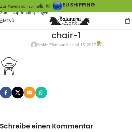
EU SHIPPING
Zur Navigation springen
Zum Hauptinhalt springen
MENÜ
chair-1
0
Saskia Ziemann
An Juni 15, 2017
Schreibe einen Kommentar