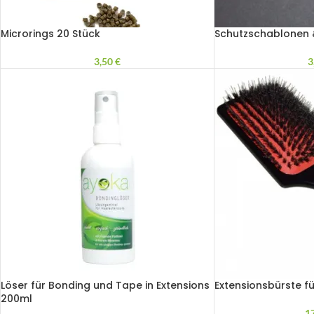
Microrings 20 Stück
Schutzschablonen 
3,50
€
3
Löser für Bonding und Tape in Extensions
Extensionsbürste f
200ml
1