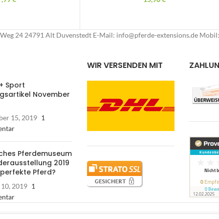
Weg 24 24791 Alt Duvenstedt E-Mail: info@pferde-extensions.de Mobi
WIR VERSENDEN MIT
ZAHLU
+ Sport
ngsartikel November
er 15, 2019
1
ntar
ches Pferdemuseum
derausstellung 2019
 perfekte Pferd?
 10, 2019
1
ntar