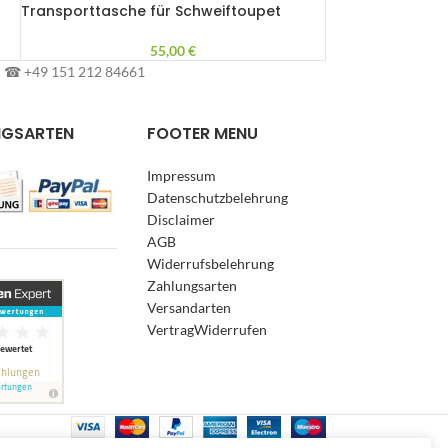
Transporttasche für Schweiftoupet
55,00
€
l: ☎ +49 151 212 84661
NGSARTEN
FOOTER MENU
Impressum
Datenschutzbelehrung
Disclaimer
AGB
Widerrufsbelehrung
Zahlungsarten
Versandarten
VertragWiderrufen