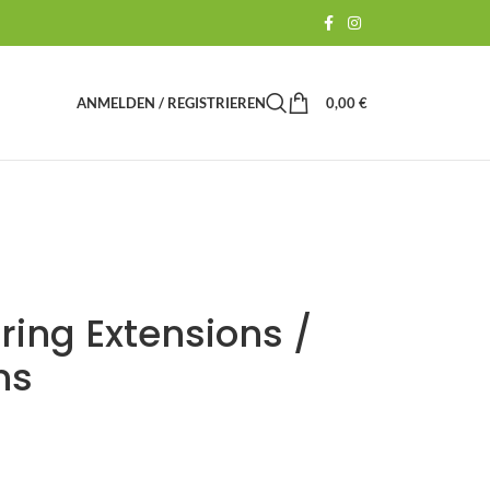
ANMELDEN / REGISTRIEREN
0,00
€
ring Extensions /
ns