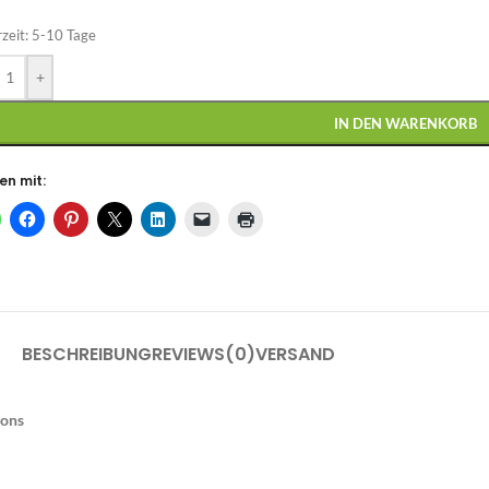
rzeit:
5-10 Tage
+
IN DEN WARENKORB
en mit:
BESCHREIBUNG
REVIEWS(0)
VERSAND
ions