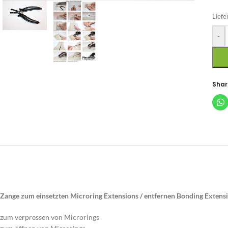
Liefe
-
Shar
Zange zum einsetzten Microring Extensions / entfernen Bonding Extens
zum verpressen von Microrings