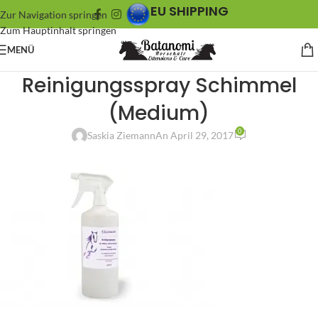
EU SHIPPING
Zur Navigation springen
Zum Hauptinhalt springen
MENÜ
Reinigungsspray Schimmel
(Medium)
0
Saskia Ziemann
An April 29, 2017