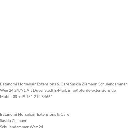
Batanomi Horsehair Extensions & Care Saskia Ziemann Schulendammer
Weg 24 24791 Alt Duvenstedt E-Mail: info@pferde-extensions.de
Mobil: ☎ +49 151 212 84661
Batanomi Horsehair Extensions & Care
Saskia Ziemann
Schulendammer Weg 24