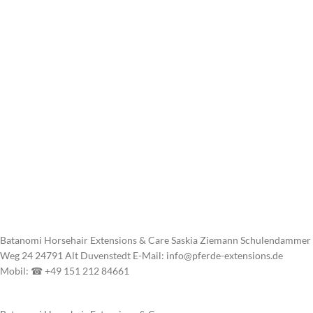
Batanomi Horsehair Extensions & Care Saskia Ziemann Schulendammer
Weg 24 24791 Alt Duvenstedt E-Mail: info@pferde-extensions.de
Mobil: ☎ +49 151 212 84661