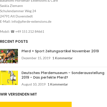
Batanomi Horsehair Extensions & Care
Saskia Ziemann
Schulendammer Weg 24
24791 Alt Duvenstedt
E-Mail: info@pferde-extensions.de
Mobil: ☎ +49 151 212 84661
RECENT POSTS
Pferd + Sport Zeitungsartikel November 2019
Dezember 15, 2019
1 Kommentar
Deutsches Pferdemuseum – Sonderausstellung
2019 – Das perfekte Pferd?
August 10, 2019
1 Kommentar
WIR VERSENDEN MIT