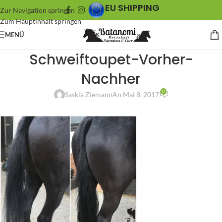
EU SHIPPING
Zur Navigation springen
Zum Hauptinhalt springen
MENÜ
Schweiftoupet-Vorher-
Nachher
0
Saskia Ziemann
An Mai 8, 2017