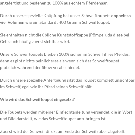
angefertigt und bestehen zu 100% aus echtem Pferdehaar.
Durch unsere spezielle Knüpfung hat unser Schweiftoupets
doppelt so
viel Volumen
wie ein Standardt 400 Gramm Schweiftoupet.
Sie enthalten nicht die übliche Kunststoffkappe (Pömpel), da diese bei
Gebrauch häufig zuerst sichtbar wird.
Unsere Schweiftoupets bleiben 100% sicher im Schweif ihres Pferdes,
denn es gibt nichts peinlicheres als wenn sich das Schweiftoupet
plötzlich während der Show verabschiedet.
Durch unsere spezielle Anfertigung sitzt das Toupet komplett unsichtbar
im Schweif, egal wie Ihr Pferd seinen Schweif hält.
Wie wird das Schweiftoupet eingesetzt?
Die Toupets werden mit einer Einflechtanleitung versendet, die in Wort
und Bild darstellt, wie das Schweiftoupet anzubringen ist.
Zuerst wird der Schweif direkt am Ende der Schweifrüber abgeteilt.