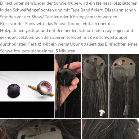
Direkt unter dem Ender der Schweifrübe wird ein kleines Holzplättchen
in den Schweifeingeflochten und mit Tape Band fixiert. Dies kann schon
Stunden vor der Show/ Turnier oder Körung gemacht werden.
Kurz vor der Show wird das Schweiftoupet einfach über das
Holzpätchen gestüpt und mit den beiden Schnurenden zugezogen und
geknotet. Jetzt einfach den oberen Schweif mit dem Schweiftoupet
durchbürsten. Fertig! Mit ein wenig Übung dauert das Einflechten eines
Schweiftoupets nicht einmal 5 Minuten!