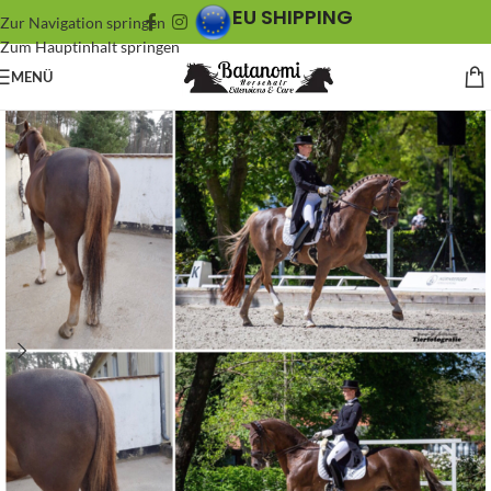
EU SHIPPING
Zur Navigation springen
Zum Hauptinhalt springen
MENÜ