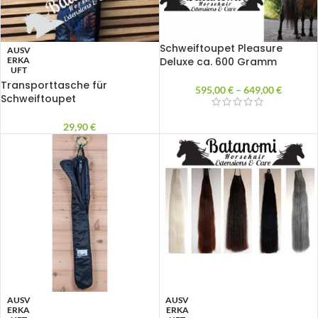
Schweiftoupet Pleasure
AUSV
ERKA
Deluxe ca. 600 Gramm
UFT
Transporttasche für
595,00
€
–
649,00
€
Schweiftoupet
29,90
€
AUSV
AUSV
ERKA
ERKA