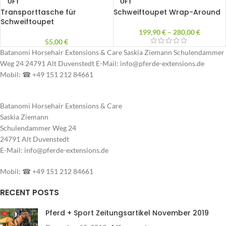
UFT
UFT
Transporttasche für
Schweiftoupet Wrap-Around
Schweiftoupet
199,90
€
–
280,00
€
55,00
€
Batanomi Horsehair Extensions & Care Saskia Ziemann Schulendammer
Weg 24 24791 Alt Duvenstedt E-Mail: info@pferde-extensions.de
Mobil: ☎ +49 151 212 84661
Batanomi Horsehair Extensions & Care
Saskia Ziemann
Schulendammer Weg 24
24791 Alt Duvenstedt
E-Mail: info@pferde-extensions.de
Mobil: ☎ +49 151 212 84661
RECENT POSTS
Pferd + Sport Zeitungsartikel November 2019