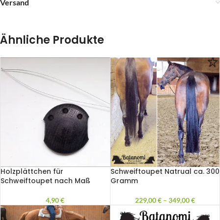
Versand
Ähnliche Produkte
Holzplättchen für
Schweiftoupet Natrual ca. 300
Schweiftoupet nach Maß
Gramm
4,90
€
229,00
€
–
349,00
€