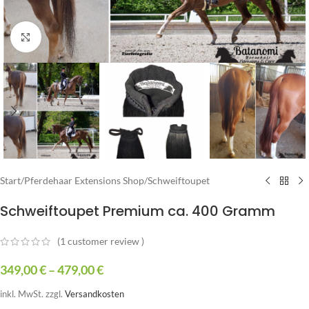
Zum Vergrößern klicken
Start
/
Pferdehaar Extensions Shop
/
Schweiftoupet
Schweiftoupet Premium ca. 400 Gramm
(
1
customer review )
349,00
€
–
479,00
€
inkl. MwSt.
zzgl.
Versandkosten