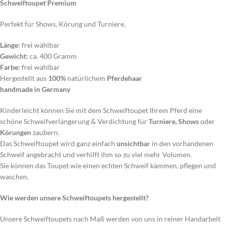
Schweiftoupet Premium
Perfekt für Shows, Körung und Turniere.
Länge
: frei wählbar
Gewicht:
ca. 400 Gramm
Farbe:
frei wählbar
Hergestellt aus
100%
natürlichem
Pferdehaar
handmade in Germany
Kinderleicht können Sie mit dem Schweiftoupet Ihrem Pferd eine
schöne Schweifverlängerung & Verdichtung für
Turniere, Shows
oder
Körungen
zaubern.
Das Schweiftoupet wird ganz einfach
unsichtbar
in den vorhandenen
Schweif angebracht und verhilft ihm so zu viel mehr Volumen.
Sie können das Toupet wie einen echten Schweif kämmen, pflegen und
waschen.
Wie werden unsere Schweiftoupets hergestellt?
Unsere Schweiftoupets nach Maß werden von uns in reiner Handarbeit