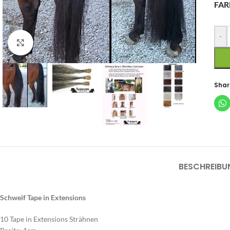
FAR
-
Zum Vergrößern klicken
Shar
BESCHREIBU
Schweif Tape in Extensions
10 Tape in Extensions Strähnen