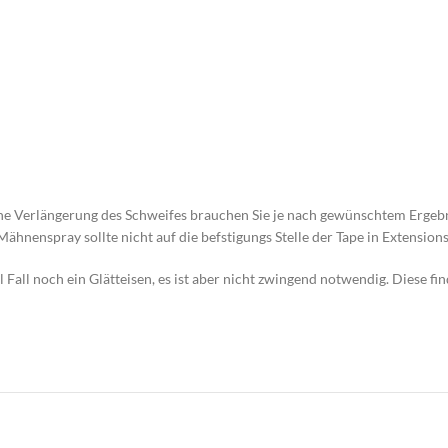
ine Verlängerung des Schweifes brauchen Sie je nach gewünschtem Ergebn
hnenspray sollte nicht auf die befstigungs Stelle der Tape in Extension
 Fall noch ein Glätteisen, es ist aber nicht zwingend notwendig. Diese fi