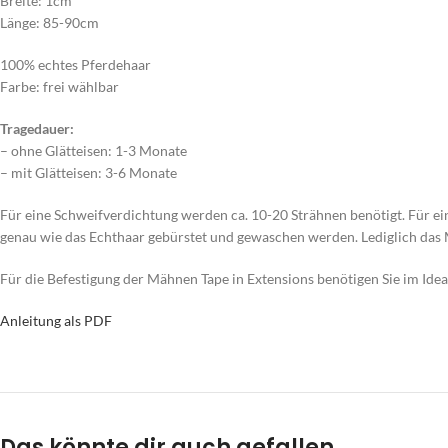
Breite: 1cm
Länge: 85-90cm
100% echtes Pferdehaar
Farbe: frei wählbar
Tragedauer:
– ohne Glätteisen: 1-3 Monate
– mit Glätteisen: 3-6 Monate
Für eine Schweifverdichtung werden ca. 10-20 Strähnen benötigt. Für e
genau wie das Echthaar gebürstet und gewaschen werden. Lediglich das Mä
Für die Befestigung der Mähnen Tape in Extensions benötigen Sie im Ideal
Anleitung als PDF
Das könnte dir auch gefallen …