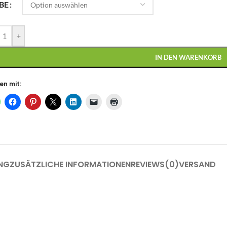
BE
+
IN DEN WARENKORB
en mit:
NG
ZUSÄTZLICHE INFORMATIONEN
REVIEWS(0)
VERSAND