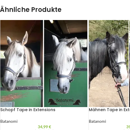
Ähnliche Produkte
Schopf Tape in Extensions
Mähnen Tape in Ext
Batanomi
Batanomi
34,99
€
3