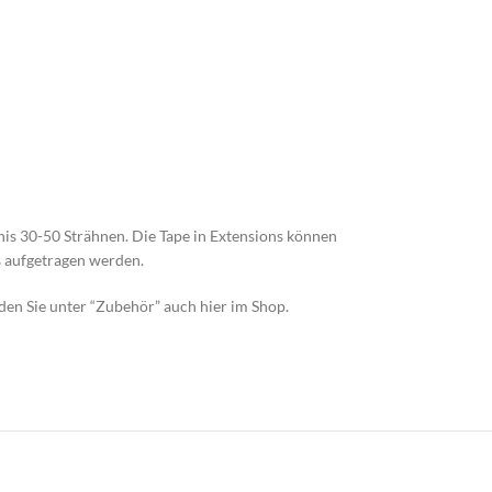
is 30-50 Strähnen. Die Tape in Extensions können
s aufgetragen werden.
nden Sie unter “Zubehör” auch hier im Shop.