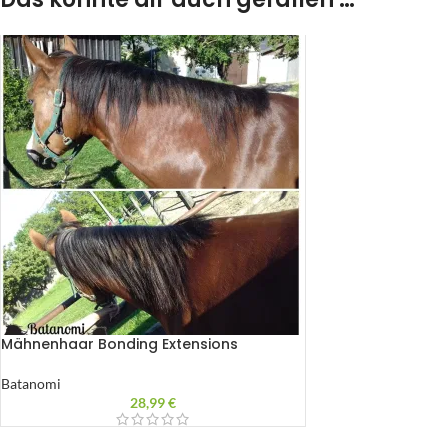
Mähnenhaar Bonding Extensions
Batanomi
28,99
€